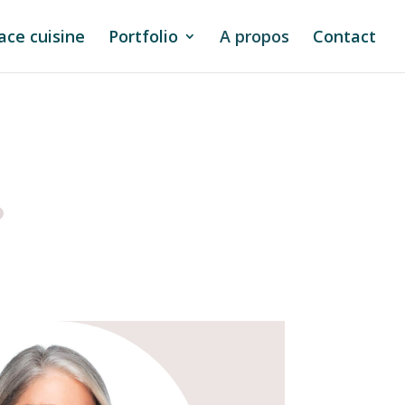
ace cuisine
Portfolio
A propos
Contact
.