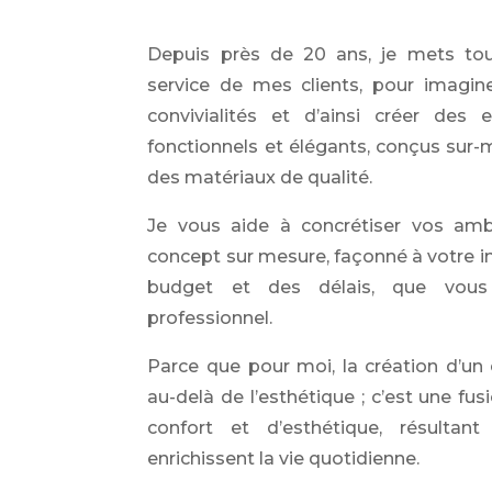
Depuis près de 20 ans, je mets to
service de mes clients, pour imagine
convivialités et d’ainsi créer des
fonctionnels et élégants, conçus sur-
des matériaux de qualité.
Je vous aide à concrétiser vos amb
concept sur mesure, façonné à votre i
budget et des délais, que vous 
professionnel.
Parce que pour moi, la création d’un
au-delà de l’esthétique ; c’est une fus
confort et d’esthétique, résulta
enrichissent la vie quotidienne.