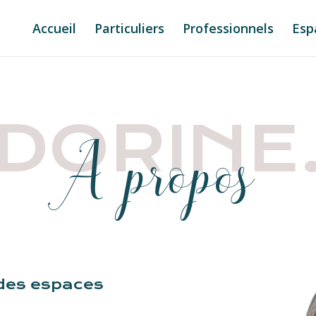
Accueil
Particuliers
Professionnels
Esp
DORINE
A propos
 des espaces