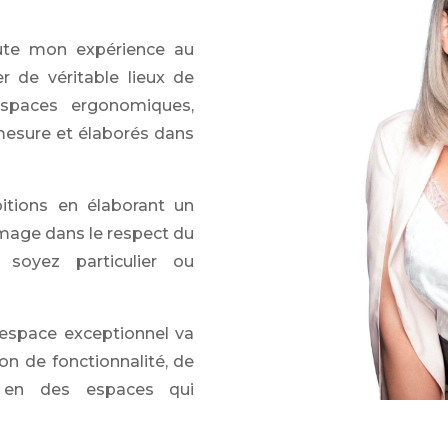
ute mon expérience au
r de véritable lieux de
 espaces ergonomiques,
mesure et élaborés dans
itions en élaborant un
mage dans le respect du
soyez particulier ou
 espace exceptionnel va
ion de fonctionnalité, de
nt en des espaces qui