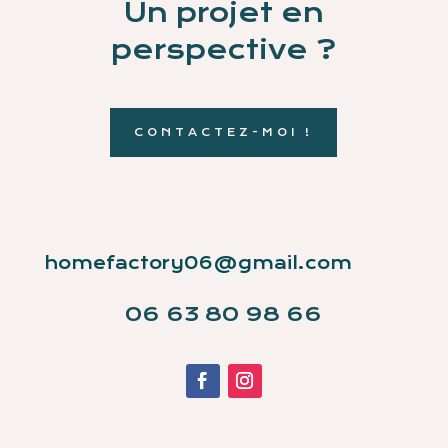
Un projet en
perspective ?
CONTACTEZ-MOI !
homefactory06@gmail.com
06 63 80 98 66