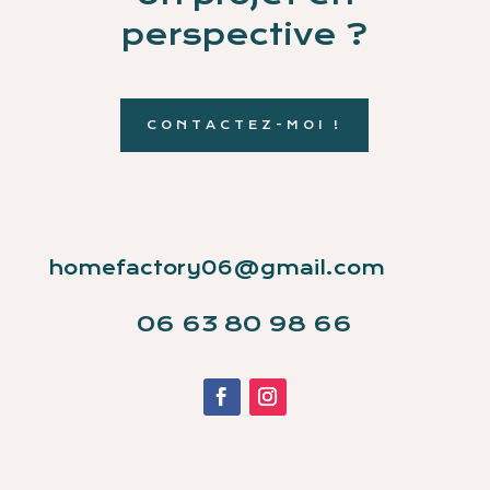
perspective ?
CONTACTEZ-MOI !
homefactory06@gmail.com
06 63 80 98 66