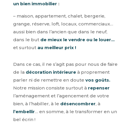
un bien immobilier
:
– maison, appartement, chalet, bergerie,
grange, réserve, loft, locaux, commerciaux…
aussi bien dans l’ancien que dans le neuf,
dans le but
de mieux le vendre ou le louer…
et surtout
au meilleur prix !
Dans ce cas, il ne s’agit pas pour nous de faire
de la
décoration intérieure
à proprement
parler ni de remettre en doute
vos goûts.
Notre mission consiste surtout à
repenser
l’aménagement et l’agencement de votre
bien, à l’habiller, à le
désencombrer
, à
l’embellir
… en somme, à le transformer en un
bel écrin !