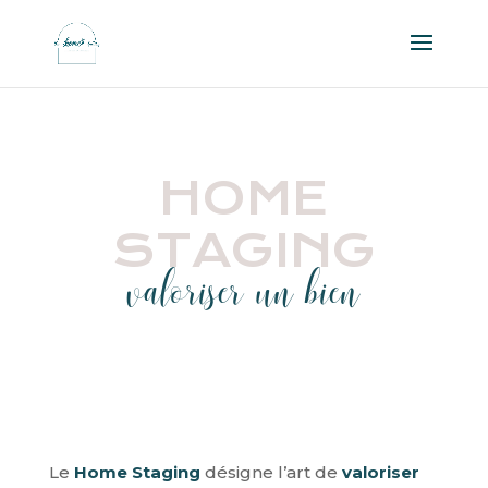
HOME
STAGING
valoriser un bien
Le
Home Staging
désigne l’art de
valoriser