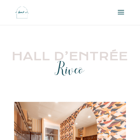
HALL D’ENTRÉE
Riveo