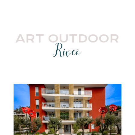
ART OUTDOOR
Riveo