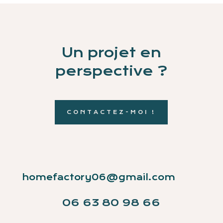
Un projet en
perspective ?
CONTACTEZ-MOI !
homefactory06@gmail.com
06 63 80 98 66